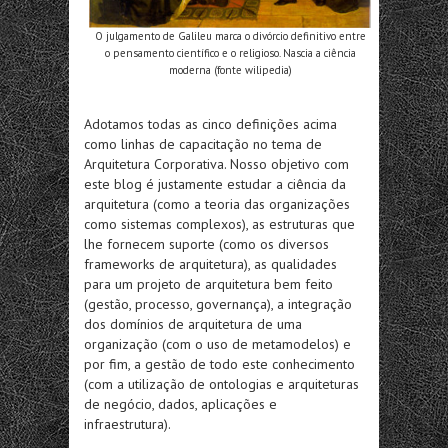
O julgamento de Galileu marca o divórcio definitivo entre
o pensamento científico e o religioso. Nascia a ciência
moderna (fonte wilipedia)
Adotamos todas as cinco definições acima
como linhas de capacitação no tema de
Arquitetura Corporativa. Nosso objetivo com
este blog é justamente estudar a ciência da
arquitetura (como a teoria das organizações
como sistemas complexos), as estruturas que
lhe fornecem suporte (como os diversos
frameworks de arquitetura), as qualidades
para um projeto de arquitetura bem feito
(gestão, processo, governança), a integração
dos domínios de arquitetura de uma
organização (com o uso de metamodelos) e
por fim, a gestão de todo este conhecimento
(com a utilização de ontologias e arquiteturas
de negócio, dados, aplicações e
infraestrutura).