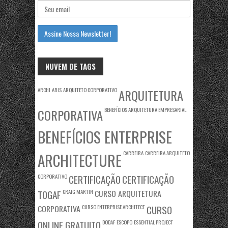
NUVEM DE TAGS
ARCHI
ARIS
ARQUITETO CORPORATIVO
ARQUITETURA
BENEFÍCIOS ARQUITETURA EMPRESARIAL
CORPORATIVA
BENEFÍCIOS ENTERPRISE
CARREIRA
CARREIRA ARQUITETO
ARCHITECTURE
CORPORATIVO
CERTIFICAÇÃO
CERTIFICAÇÃO
TOGAF
CRAIG MARTIN
CURSO ARQUITETURA
CORPORATIVA
CURSO ENTERPRISE ARCHITECT
CURSO
ONLINE GRATUITO
DODAF
ESCOPO
ESSENTIAL PROJECT