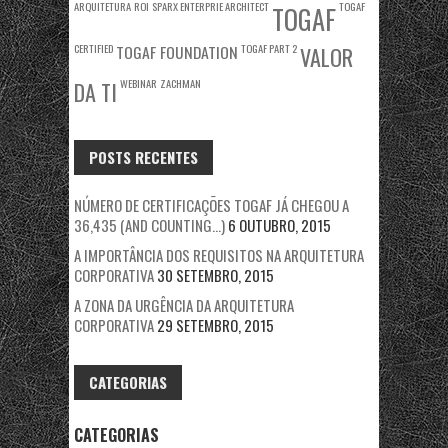
ARQUITETURA
ROI
SPARX ENTERPRIE ARCHITECT
TOGAF
TOGAF
CERTIFIED
TOGAF FOUNDATION
TOGAF PART 2
VALOR
WEBINAR
ZACHMAN
DA TI
POSTS RECENTES
NÚMERO DE CERTIFICAÇÕES TOGAF JÁ CHEGOU A
36,435 (AND COUNTING…)
6 OUTUBRO, 2015
A IMPORTÂNCIA DOS REQUISITOS NA ARQUITETURA
CORPORATIVA
30 SETEMBRO, 2015
A ZONA DA URGÊNCIA DA ARQUITETURA
CORPORATIVA
29 SETEMBRO, 2015
CATEGORIAS
CATEGORIAS