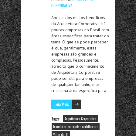
CORPORATIVA
Apesar dos muitos benefícios
da Arquitetura Corporativa, há
poucas empresas no Brasil com
áreas específicas para tratar do
tema. O que se pode perceber
é que, geralmente, estas
empresas são grandes e
complexas. Pessoalmente,
acredito que o conhecimento
de Arquitetura Corporativa
pode ser útil para empresas
de qualquer tamanho, mas,
criar uma área específica para
Leia Mais
Tags:
Arquitetura Corporativa
benefícios enterprise architecture
Valor da TI