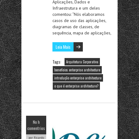
Aplicações, Dados e
Infraestrutura e um deles
comentou: “Nós elaboramos
casos de uso das aplicações,
diagramas de classes, de
sequência, mapa de aplicações,
Leia Mais
Tags:
Arquitetura Corporativa
benefícios enterprise architecture
introdução enterprise architecture
o que é enterprise architecture?
No h
comentrios
por Ricardo