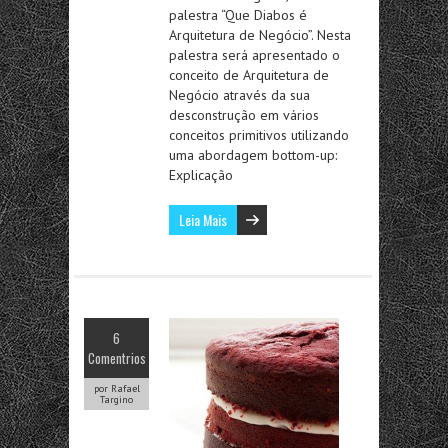
palestra “Que Diabos é
Arquitetura de Negócio”. Nesta
palestra será apresentado o
conceito de Arquitetura de
Negócio através da sua
desconstrução em vários
conceitos primitivos utilizando
uma abordagem bottom-up:
Explicação
Leia Mais
6
Comentrios
por Rafael
Targino