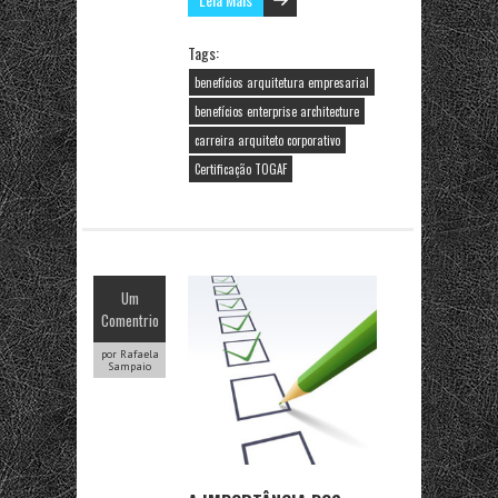
Tags:
benefícios arquitetura empresarial
benefícios enterprise architecture
carreira arquiteto corporativo
Certificação TOGAF
Um
Comentrio
por Rafaela
Sampaio