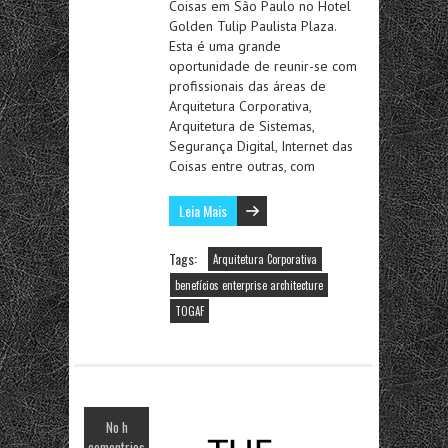
Coisas em São Paulo no Hotel
Golden Tulip Paulista Plaza.
Esta é uma grande
oportunidade de reunir-se com
profissionais das áreas de
Arquitetura Corporativa,
Arquitetura de Sistemas,
Segurança Digital, Internet das
Coisas entre outras, com
Leia Mais
Tags:
Arquitetura Corporativa
benefícios enterprise architecture
TOGAF
No h
comentrios