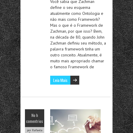
Você sabia que Zachman
define o seu esquema
atualmente como Ontologia e
não mais como Framework?
Mas o que é o Framework de
Zachman, por que isso? Bem,
na década de 80, quando John
Zachman definiu seu método, a
palavra framework tinha um
outro conceito. Atualmente, é
muito mais apropriado chamar
o famoso Framework de
Leia Mais
No h
comentrios
por Rafaela