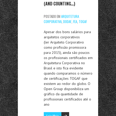
(AND COUNTING…)
POSTADO EM
ARQUITETURA
CORPORATIVA
,
DODAF
,
FEA
,
TOGAF
Apesar dos bons salários para
arquitetos corporativos
(ler Arquiteto Corporativo
como profissão promissora
para 2015), ainda são poucos
os profissionais certificados em
Arquitetura Corporativa no
Brasil e isto fica evidente
quando comparamos o número
de certificações TOGAF que
existem ao redor do globo. O
Open Group disponibiliza um
gráfico da quantidade de
profissionais certificados até o
ano
Leia Mais