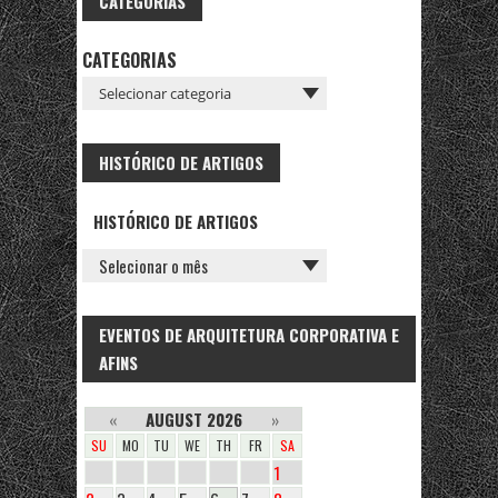
CATEGORIAS
CATEGORIAS
HISTÓRICO DE ARTIGOS
HISTÓRICO DE ARTIGOS
EVENTOS DE ARQUITETURA CORPORATIVA E
AFINS
«
AUGUST 2026
»
SU
MO
TU
WE
TH
FR
SA
1