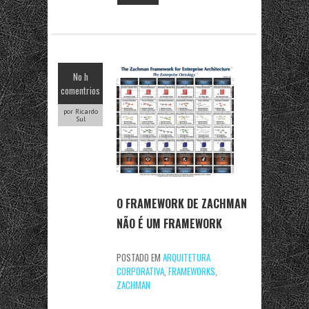
No h
comentrios
por Ricardo
Sul
O FRAMEWORK DE ZACHMAN
NÃO É UM FRAMEWORK
POSTADO EM
ARQUITETURA
CORPORATIVA
,
FRAMEWORKS
,
ZACHMAN