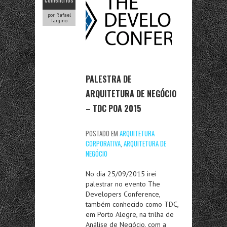
por Rafael
Targino
PALESTRA DE
ARQUITETURA DE NEGÓCIO
– TDC POA 2015
POSTADO EM
ARQUITETURA
CORPORATIVA
,
ARQUITETURA DE
NEGÓCIO
No dia 25/09/2015 irei
palestrar no evento The
Developers Conference,
também conhecido como TDC,
em Porto Alegre, na trilha de
Análise de Negócio, com a