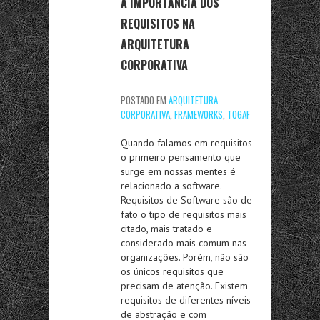
A IMPORTÂNCIA DOS
REQUISITOS NA
ARQUITETURA
CORPORATIVA
POSTADO EM
ARQUITETURA
CORPORATIVA
,
FRAMEWORKS
,
TOGAF
Quando falamos em requisitos
o primeiro pensamento que
surge em nossas mentes é
relacionado a software.
Requisitos de Software são de
fato o tipo de requisitos mais
citado, mais tratado e
considerado mais comum nas
organizações. Porém, não são
os únicos requisitos que
precisam de atenção. Existem
requisitos de diferentes níveis
de abstração e com