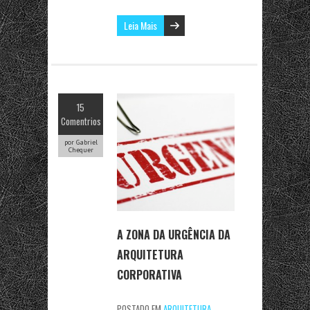
Leia Mais
15
Comentrios
por Gabriel
Chequer
A ZONA DA URGÊNCIA DA
ARQUITETURA
CORPORATIVA
POSTADO EM
ARQUITETURA