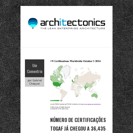
Um
Comentrio
por Gabriel
Chequer
NÚMERO DE CERTIFICAÇÕES
TOGAF JÁ CHEGOU A 36,435