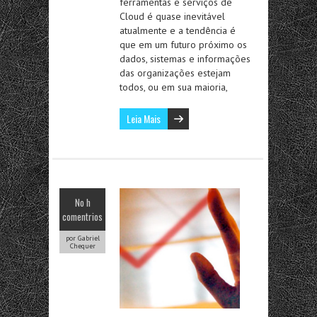
ferramentas e serviços de
Cloud é quase inevitável
atualmente e a tendência é
que em um futuro próximo os
dados, sistemas e informações
das organizações estejam
todos, ou em sua maioria,
Leia Mais
No h
comentrios
por Gabriel
Chequer