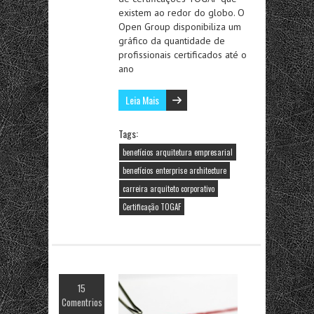
existem ao redor do globo. O
Open Group disponibiliza um
gráfico da quantidade de
profissionais certificados até o
ano
Leia Mais
Tags:
benefícios arquitetura empresarial
benefícios enterprise architecture
carreira arquiteto corporativo
Certificação TOGAF
15
Comentrios