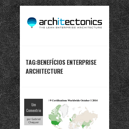
TAG:BENEFÍCIOS ENTERPRISE
ARCHITECTURE
Um
Comentrio
por Gabriel
Chequer