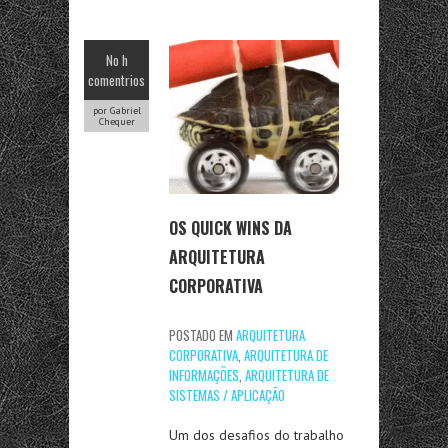
No h
comentrios
por Gabriel
Chequer
OS QUICK WINS DA
ARQUITETURA
CORPORATIVA
POSTADO EM
ARQUITETURA
CORPORATIVA
,
ARQUITETURA DE
INFORMAÇÕES
,
ARQUITETURA DE
SISTEMAS / APLICAÇÃO
Um dos desafios do trabalho