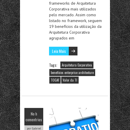
frameworks de Arquitetura
Corporativa mais utilizados
pelo mercado. Assim como
listado no framework, seguem
19 benefícios da utilização da
Arquitetura Corporativa
agrupados em
Leia Mais
Tags:
Arquitetura Corporativa
benefícios enterprise architecture
TOGAF
Valor da TI
No h
comentrios
por Gabriel