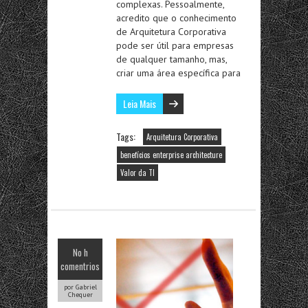
complexas. Pessoalmente,
acredito que o conhecimento
de Arquitetura Corporativa
pode ser útil para empresas
de qualquer tamanho, mas,
criar uma área específica para
Leia Mais
Tags:
Arquitetura Corporativa
benefícios enterprise architecture
Valor da TI
No h
comentrios
por Gabriel
Chequer