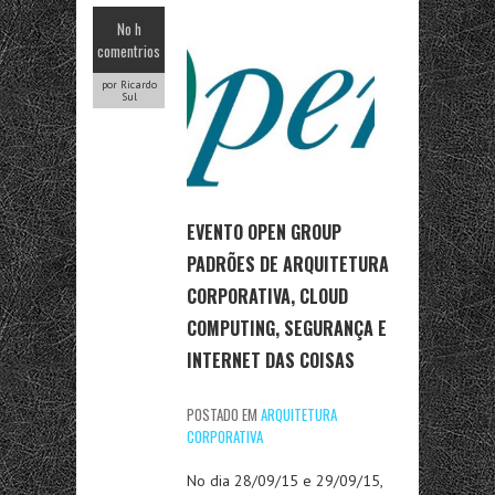
No h
comentrios
por Ricardo
Sul
EVENTO OPEN GROUP
PADRÕES DE ARQUITETURA
CORPORATIVA, CLOUD
COMPUTING, SEGURANÇA E
INTERNET DAS COISAS
POSTADO EM
ARQUITETURA
CORPORATIVA
No dia 28/09/15 e 29/09/15,