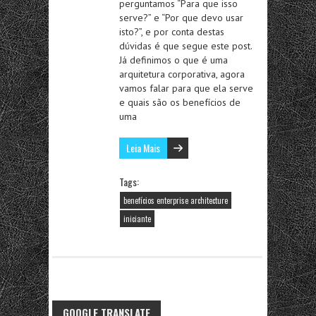
perguntamos “Para que isso
serve?” e “Por que devo usar
isto?”, e por conta destas
dúvidas é que segue este post.
Já definimos o que é uma
arquitetura corporativa, agora
vamos falar para que ela serve
e quais são os benefícios de
uma
Leia Mais
Tags:
benefícios enterprise architecture
iniciante
GOOGLE TRANSLATE