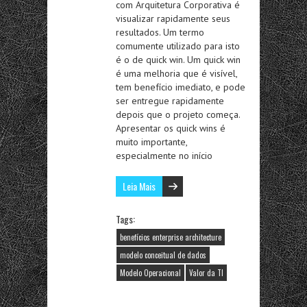
com Arquitetura Corporativa é
visualizar rapidamente seus
resultados. Um termo
comumente utilizado para isto
é o de quick win. Um quick win
é uma melhoria que é visível,
tem benefício imediato, e pode
ser entregue rapidamente
depois que o projeto começa.
Apresentar os quick wins é
muito importante,
especialmente no início
Leia Mais
Tags:
benefícios enterprise architecture
modelo conceitual de dados
Modelo Operacional
Valor da TI