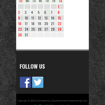
SU
MO
TU
WE
TH
FR
SA
1
2
3
4
5
6
7
8
9
10
11
12
13
14
15
16
17
18
19
20
21
22
23
24
25
26
27
28
29
30
31
FOLLOW US
Copyright © 2026 Architectonics. Orgulhosamente desenvolvido com