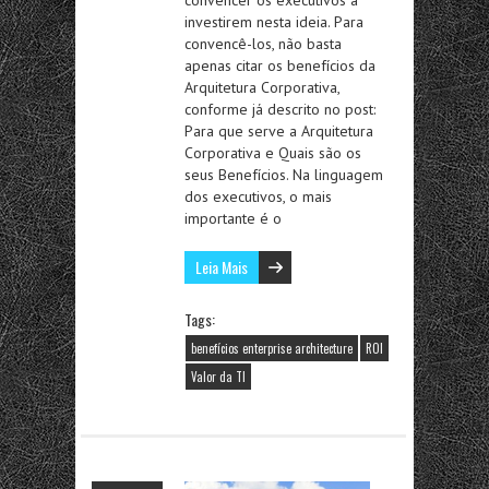
convencer os executivos a
investirem nesta ideia. Para
convencê-los, não basta
apenas citar os benefícios da
Arquitetura Corporativa,
conforme já descrito no post:
Para que serve a Arquitetura
Corporativa e Quais são os
seus Benefícios. Na linguagem
dos executivos, o mais
importante é o
Leia Mais
Tags:
benefícios enterprise architecture
ROI
Valor da TI