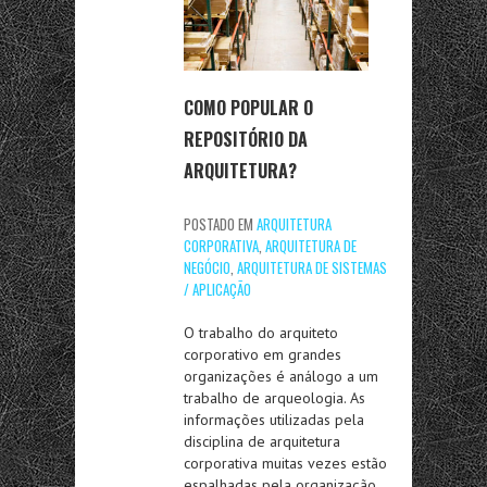
COMO POPULAR O
REPOSITÓRIO DA
ARQUITETURA?
POSTADO EM
ARQUITETURA
CORPORATIVA
,
ARQUITETURA DE
NEGÓCIO
,
ARQUITETURA DE SISTEMAS
/ APLICAÇÃO
O trabalho do arquiteto
corporativo em grandes
organizações é análogo a um
trabalho de arqueologia. As
informações utilizadas pela
disciplina de arquitetura
corporativa muitas vezes estão
espalhadas pela organização