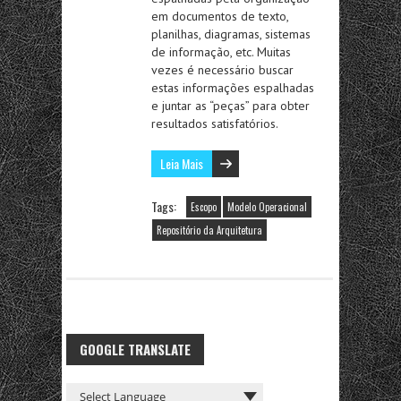
em documentos de texto,
planilhas, diagramas, sistemas
de informação, etc. Muitas
vezes é necessário buscar
estas informações espalhadas
e juntar as “peças” para obter
resultados satisfatórios.
Leia Mais
Tags:
Escopo
Modelo Operacional
Repositório da Arquitetura
GOOGLE TRANSLATE