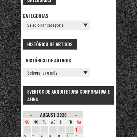
CATEGORIAS
HISTÓRICO DE ARTIGOS
HISTÓRICO DE ARTIGOS
EVENTOS DE ARQUITETURA CORPORATIVA E
AFINS
«
AUGUST 2026
»
SU
MO
TU
WE
TH
FR
SA
1
2
3
4
5
6
7
8