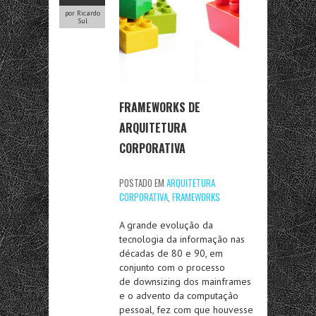
por Ricardo
Sul
FRAMEWORKS DE
ARQUITETURA
CORPORATIVA
POSTADO EM
ARQUITETURA
CORPORATIVA
,
FRAMEWORKS
A grande evolução da
tecnologia da informação nas
décadas de 80 e 90, em
conjunto com o processo
de downsizing dos mainframes
e o advento da computação
pessoal, fez com que houvesse