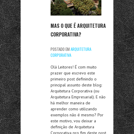
MAS O QUE É ARQUITETURA
CORPORATIVA?
POSTADO EM
ARQUITETURA
CORPORATIVA
Olá Leitores! É com muito
prazer que escrevo este
primeiro post definindo o
principal assunto deste blog:
Arquitetura Corporativa (ou
Arquitetura Empresarial). E não
há melhor maneira de
aprender como utilizando
exemplos não é mesmo? Por
este motivo, vou deixar a
definição de Arquitetura
Corporativa pro fim deste post.