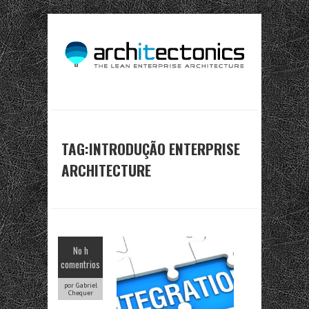
TAG:INTRODUÇÃO ENTERPRISE
ARCHITECTURE
No h
comentrios
por Gabriel
Chequer