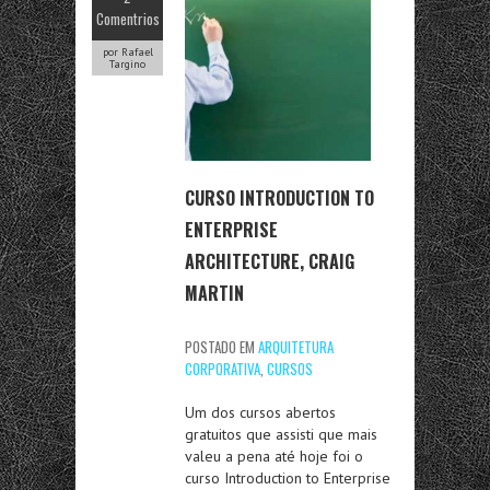
Comentrios
por Rafael
Targino
CURSO INTRODUCTION TO
ENTERPRISE
ARCHITECTURE, CRAIG
MARTIN
POSTADO EM
ARQUITETURA
CORPORATIVA
,
CURSOS
Um dos cursos abertos
gratuitos que assisti que mais
valeu a pena até hoje foi o
curso Introduction to Enterprise