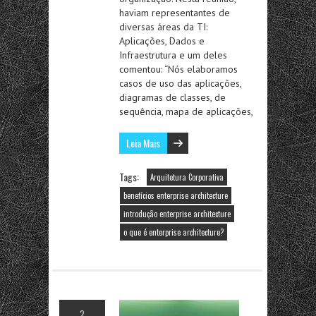
haviam representantes de
diversas áreas da TI:
Aplicações, Dados e
Infraestrutura e um deles
comentou: “Nós elaboramos
casos de uso das aplicações,
diagramas de classes, de
sequência, mapa de aplicações,
Leia Mais
Tags:
Arquitetura Corporativa
benefícios enterprise architecture
introdução enterprise architecture
o que é enterprise architecture?
2