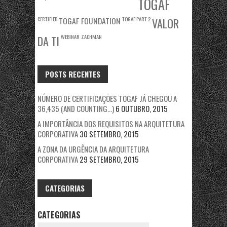
TOGAF
CERTIFIED
TOGAF FOUNDATION
TOGAF PART 2
VALOR
WEBINAR
ZACHMAN
DA TI
POSTS RECENTES
NÚMERO DE CERTIFICAÇÕES TOGAF JÁ CHEGOU A
36,435 (AND COUNTING…)
6 OUTUBRO, 2015
A IMPORTÂNCIA DOS REQUISITOS NA ARQUITETURA
CORPORATIVA
30 SETEMBRO, 2015
A ZONA DA URGÊNCIA DA ARQUITETURA
CORPORATIVA
29 SETEMBRO, 2015
CATEGORIAS
CATEGORIAS