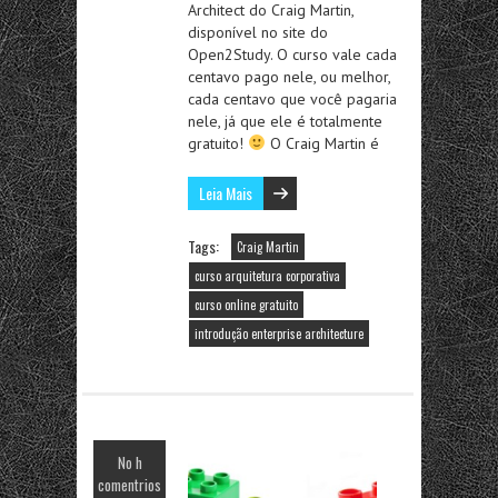
Architect do Craig Martin,
disponível no site do
Open2Study. O curso vale cada
centavo pago nele, ou melhor,
cada centavo que você pagaria
nele, já que ele é totalmente
gratuito!
O Craig Martin é
Leia Mais
Tags:
Craig Martin
curso arquitetura corporativa
curso online gratuito
introdução enterprise architecture
No h
comentrios