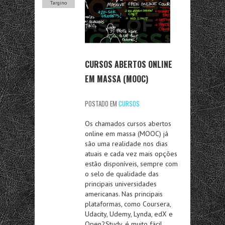
Targino
CURSOS ABERTOS ONLINE
EM MASSA (MOOC)
POSTADO EM
CURSOS
Os chamados cursos abertos
online em massa (MOOC) já
são uma realidade nos dias
atuais e cada vez mais opções
estão disponíveis, sempre com
o selo de qualidade das
principais universidades
americanas. Nas principais
plataformas, como Coursera,
Udacity, Udemy, Lynda, edX e
Open2Study, é muito fácil