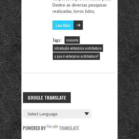
Dentre as diversas pesquisas
realizadas, livros lidos,
Leia Mais
Tags:
iniciante
introdução enterprise architecture
o que é enterprise architecture?
GOOGLE TRANSLATE
POWERED BY
TRANSLATE