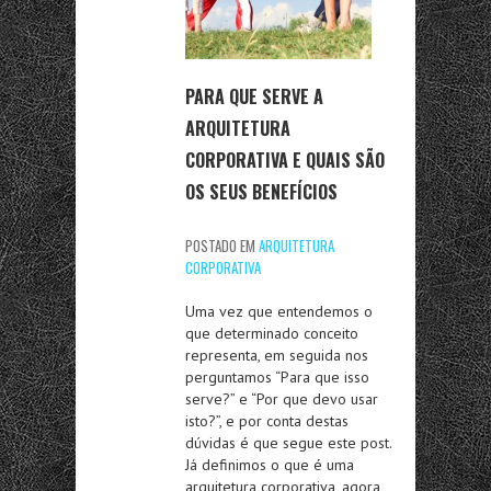
PARA QUE SERVE A
ARQUITETURA
CORPORATIVA E QUAIS SÃO
OS SEUS BENEFÍCIOS
POSTADO EM
ARQUITETURA
CORPORATIVA
Uma vez que entendemos o
que determinado conceito
representa, em seguida nos
perguntamos “Para que isso
serve?” e “Por que devo usar
isto?”, e por conta destas
dúvidas é que segue este post.
Já definimos o que é uma
arquitetura corporativa, agora