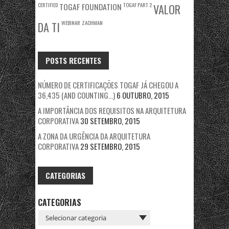
CERTIFIED
TOGAF FOUNDATION
TOGAF PART 2
VALOR
WEBINAR
ZACHMAN
DA TI
POSTS RECENTES
NÚMERO DE CERTIFICAÇÕES TOGAF JÁ CHEGOU A
36,435 (AND COUNTING…)
6 OUTUBRO, 2015
A IMPORTÂNCIA DOS REQUISITOS NA ARQUITETURA
CORPORATIVA
30 SETEMBRO, 2015
A ZONA DA URGÊNCIA DA ARQUITETURA
CORPORATIVA
29 SETEMBRO, 2015
CATEGORIAS
CATEGORIAS