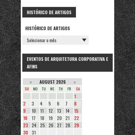
HISTÓRICO DE ARTIGOS
HISTÓRICO DE ARTIGOS
EVENTOS DE ARQUITETURA CORPORATIVA E
AFINS
«
AUGUST 2026
»
SU
MO
TU
WE
TH
FR
SA
1
2
3
4
5
6
7
8
9
10
11
12
13
14
15
16
17
18
19
20
21
22
23
24
25
26
27
28
29
30
31