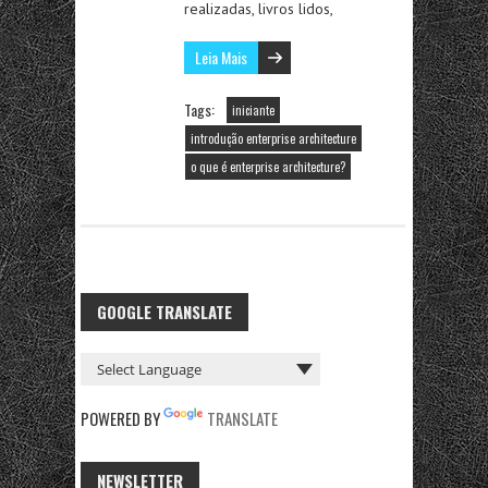
realizadas, livros lidos,
Leia Mais
Tags:
iniciante
introdução enterprise architecture
o que é enterprise architecture?
GOOGLE TRANSLATE
POWERED BY
TRANSLATE
NEWSLETTER