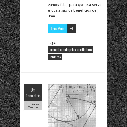
vamos falar para que ela serve
e quais são os benefícios de
uma
Leia Mais
Tags:
benefícios enterprise architecture
iniciante
Um
Comentrio
por Rafael
Targino