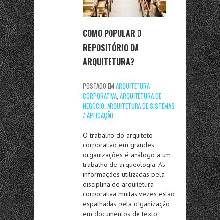
COMO POPULAR O
REPOSITÓRIO DA
ARQUITETURA?
POSTADO EM
ARQUITETURA
CORPORATIVA
,
ARQUITETURA DE
NEGÓCIO
,
ARQUITETURA DE SISTEMAS
/ APLICAÇÃO
O trabalho do arquiteto
corporativo em grandes
organizações é análogo a um
trabalho de arqueologia. As
informações utilizadas pela
disciplina de arquitetura
corporativa muitas vezes estão
espalhadas pela organização
em documentos de texto,