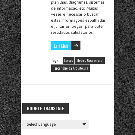
planilhas, diagramas, sistemas
de informação, etc. Muitas
vezes é necessário buscar
estas informações espalhadas
e juntar as “peças” para obter
resultados satisfatórios.
Leia Mais
Tags:
Escopo
Modelo Operacional
Repositório da Arquitetura
GOOGLE TRANSLATE