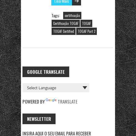
Leia Mais
Tags:
certificação
Certificação TOGAF
TOGAF
TOGAF Certified
TOGAF Part 2
GOOGLE TRANSLATE
POWERED BY
TRANSLATE
NEWSLETTER
INSIRA AQUI O SEU EMAIL PARA RECEBER