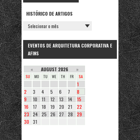
HISTÓRICO DE ARTIGOS
EVENTOS DE ARQUITETURA CORPORATIVA E
AFINS
«
AUGUST 2026
»
SU
MO
TU
WE
TH
FR
SA
1
2
3
4
5
6
7
8
9
10
11
12
13
14
15
16
17
18
19
20
21
22
23
24
25
26
27
28
29
30
31