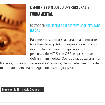
DEFINIR SEU MODELO OPERACIONAL É
FUNDAMENTAL
POSTADO EM
ARQUITETURA CORPORATIVA
,
ARQUITETURA DE
NEGÓCIO
Para melhor suportar sua estratégia a apoiar os
trabalhos de Arquitetura Corporativa, uma empresa
deve definir seu modelo operacional. Em
pesquisas do MIT Sloan CISR, empresas que
definiram um Modelo Operacional declararam ter:
7% maior); Eficiência operacional (31% maior); Intimidade com o cliente
em produtos (34% maior); Agilidade estratégica (29%
Estratégia de TI
Modelo Operacional