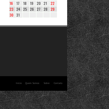
16
17
18
19
20
21
22
23
24
25
26
27
28
29
30
31
Início
Quem Somos
Sobre
Contato