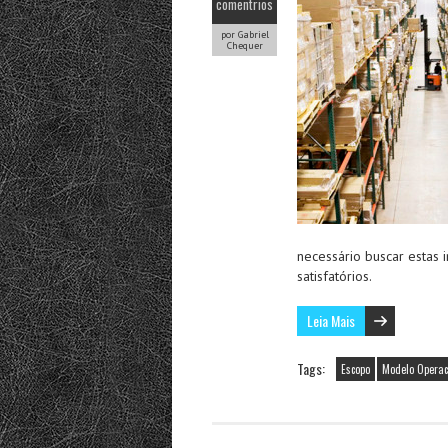
comentrios
por Gabriel
Chequer
necessário buscar estas 
satisfatórios.
Leia Mais
Tags:
Escopo
Modelo Operac