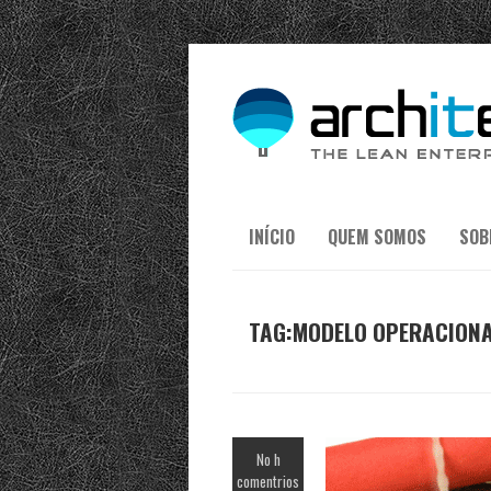
INÍCIO
QUEM SOMOS
SOB
TAG:MODELO OPERACION
No h
comentrios