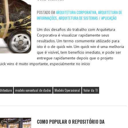
POSTADO EM
ARQUITETURA CORPORATIVA
,
ARQUITETURA DE
INFORMAÇÕES
,
ARQUITETURA DE SISTEMAS / APLICAÇÃO
Um dos desafios do trabalho com Arquitetura
Corporativa é visualizar rapidamente seus
resultados. Um termo comumente utilizado para
isto é o de quick win. Um quick win é uma melhoria
que é visível, tem benefício imediato, e pode ser
entregue rapidamente depois que o projeto
ick wins é muito importante, especialmente no início
chitecture
modelo conceitual de dados
Modelo Operacional
Valor da TI
COMO POPULAR O REPOSITÓRIO DA