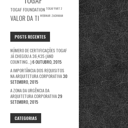
TOGAF
TOGAF FOUNDATION
TOGAF PART 2
WEBINAR
ZACHMAN
VALOR DA TI
POSTS RECENTES
NÚMERO DE CERTIFICAÇÕES TOGAF
JÁ CHEGOU A 36,435 (AND
COUNTING…)
6 OUTUBRO, 2015
A IMPORTÂNCIA DOS REQUISITOS
NA ARQUITETURA CORPORATIVA
30
SETEMBRO, 2015
A ZONA DA URGÊNCIA DA
ARQUITETURA CORPORATIVA
29
SETEMBRO, 2015
CATEGORIAS