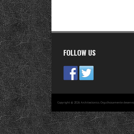
FOLLOW US
Copyright © 2026 Architectonics. Orgulhosamente desenv