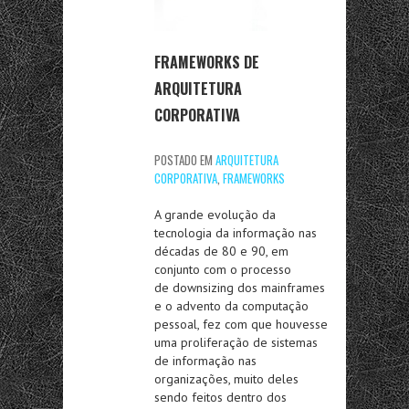
FRAMEWORKS DE
ARQUITETURA
CORPORATIVA
POSTADO EM
ARQUITETURA
CORPORATIVA
,
FRAMEWORKS
A grande evolução da
tecnologia da informação nas
décadas de 80 e 90, em
conjunto com o processo
de downsizing dos mainframes
e o advento da computação
pessoal, fez com que houvesse
uma proliferação de sistemas
de informação nas
organizações, muito deles
sendo feitos dentro dos