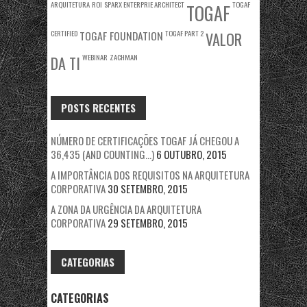
ARQUITETURA
ROI
SPARX ENTERPRIE ARCHITECT
TOGAF
TOGAF
CERTIFIED
TOGAF FOUNDATION
TOGAF PART 2
VALOR
WEBINAR
ZACHMAN
DA TI
POSTS RECENTES
NÚMERO DE CERTIFICAÇÕES TOGAF JÁ CHEGOU A
36,435 (AND COUNTING…)
6 OUTUBRO, 2015
A IMPORTÂNCIA DOS REQUISITOS NA ARQUITETURA
CORPORATIVA
30 SETEMBRO, 2015
A ZONA DA URGÊNCIA DA ARQUITETURA
CORPORATIVA
29 SETEMBRO, 2015
CATEGORIAS
CATEGORIAS