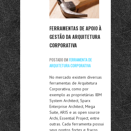
FERRAMENTAS DE APOIO À
GESTÃO DA ARQUITETURA
CORPORATIVA
POSTADO EM
FERRAMENTA DE
ARQUITETURA CORPORATIVA
No mercado existem diversas
ferramentas de Arquitetura
Corporativa, como por
exemplo as proprietárias IBM
System Architect, Sparx
Enterprise Architect, Mega
Suite, ARIS e as open source
Archi, Essential Project, entre
outras. Cada ferramenta possui
seus pontos fortes e fracos,