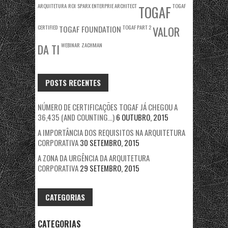
ARQUITETURA
ROI
SPARX ENTERPRIE ARCHITECT
TOGAF
TOGAF
CERTIFIED
TOGAF FOUNDATION
TOGAF PART 2
VALOR
WEBINAR
ZACHMAN
DA TI
POSTS RECENTES
NÚMERO DE CERTIFICAÇÕES TOGAF JÁ CHEGOU A
36,435 (AND COUNTING…)
6 OUTUBRO, 2015
A IMPORTÂNCIA DOS REQUISITOS NA ARQUITETURA
CORPORATIVA
30 SETEMBRO, 2015
A ZONA DA URGÊNCIA DA ARQUITETURA
CORPORATIVA
29 SETEMBRO, 2015
CATEGORIAS
CATEGORIAS