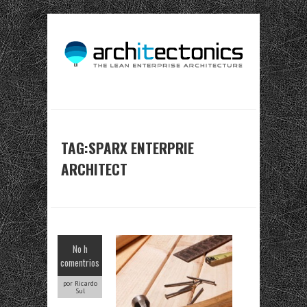
TAG:SPARX ENTERPRIE
ARCHITECT
No h
comentrios
por Ricardo
Sul