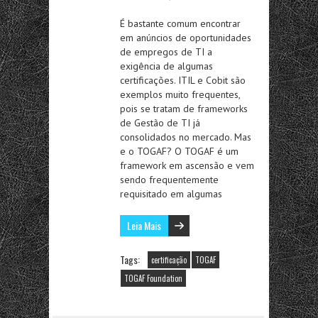
É bastante comum encontrar
em anúncios de oportunidades
de empregos de TI a
exigência de algumas
certificações. ITIL e Cobit são
exemplos muito frequentes,
pois se tratam de frameworks
de Gestão de TI já
consolidados no mercado. Mas
e o TOGAF? O TOGAF é um
framework em ascensão e vem
sendo frequentemente
requisitado em algumas
Leia Mais
Tags:
certificação
TOGAF
TOGAF Foundation