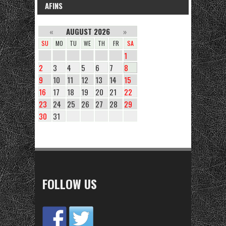
AFINS
«
AUGUST 2026
»
SU
MO
TU
WE
TH
FR
SA
1
2
3
4
5
6
7
8
9
10
11
12
13
14
15
16
17
18
19
20
21
22
23
24
25
26
27
28
29
30
31
FOLLOW US