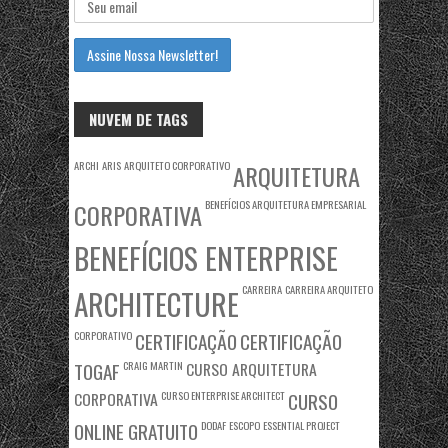
NUVEM DE TAGS
ARCHI
ARIS
ARQUITETO CORPORATIVO
ARQUITETURA
BENEFÍCIOS ARQUITETURA EMPRESARIAL
CORPORATIVA
BENEFÍCIOS ENTERPRISE
CARREIRA
CARREIRA ARQUITETO
ARCHITECTURE
CORPORATIVO
CERTIFICAÇÃO
CERTIFICAÇÃO
TOGAF
CRAIG MARTIN
CURSO ARQUITETURA
CORPORATIVA
CURSO ENTERPRISE ARCHITECT
CURSO
ONLINE GRATUITO
DODAF
ESCOPO
ESSENTIAL PROJECT