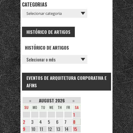
CATEGORIAS
HISTÓRICO DE ARTIGOS
HISTÓRICO DE ARTIGOS
EVENTOS DE ARQUITETURA CORPORATIVA E
AFINS
«
AUGUST 2026
»
SU
MO
TU
WE
TH
FR
SA
1
2
3
4
5
6
7
8
9
10
11
12
13
14
15