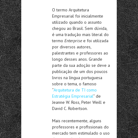
O termo Arquitetura
Empresarial foi inicialmente
utilizado quando o assunto
chegou ao Brasil. Sem dúvida,
é uma tradução mais literal do
termo
Enterprise
e foi utilizada
por diversos autores,
palestrantes e professores ao
longo desses anos. Grande
parte da sua adoção se deve a
publicação de um dos poucos
livros na língua portuguesa
sobre o tema, o famoso
“
Arquitetura de TI como
Estratégia Empresarial
” de
Jeanne W. Ross, Peter Weill e
David C. Robertson.
Mais recentemente, alguns
professores e profissionais do
mercado tem estimulado o uso