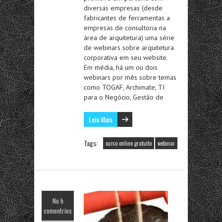
diversas empresas (desde
fabricantes de ferramentas a
empresas de consultoria na
área de arquitetura) uma série
de webinars sobre arquitetura
corporativa em seu website.
Em média, há um ou dois
webinars por mês sobre temas
como TOGAF, Archimate, TI
para o Negócio, Gestão de
Leia Mais
Tags:
curso online gratuito
webinar
No h
comentrios