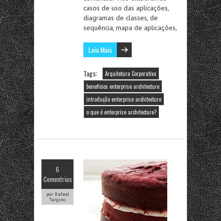
casos de uso das aplicações,
diagramas de classes, de
sequência, mapa de aplicações,
Leia Mais
Tags:
Arquitetura Corporativa
benefícios enterprise architecture
introdução enterprise architecture
o que é enterprise architecture?
6
Comentrios
por Rafael
Targino