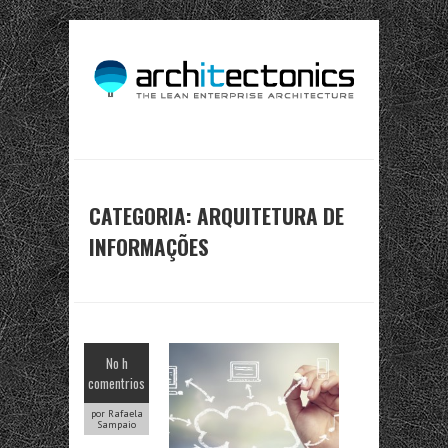
CATEGORIA: ARQUITETURA DE
INFORMAÇÕES
No h
comentrios
por Rafaela
Sampaio