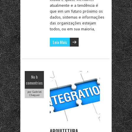
atualmente e a tendência é
que em um futuro próximo os
dados, sistemas e informações
das organizações estejam
todos, ou em sua maioria,
Leia Mais
No h
comentrios
por Gabriel
Chequer
ARQUITETURA