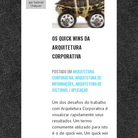
por Gabriel
Chequer
OS QUICK WINS DA
ARQUITETURA
CORPORATIVA
POSTADO EM
ARQUITETURA
CORPORATIVA
,
ARQUITETURA DE
INFORMAÇÕES
,
ARQUITETURA DE
SISTEMAS / APLICAÇÃO
Um dos desafios do trabalho
com Arquitetura Corporativa é
visualizar rapidamente seus
resultados. Um termo
comumente utilizado para isto
é o de quick win. Um quick win