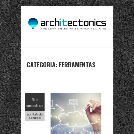
CATEGORIA: FERRAMENTAS
No h
comentrios
por Rafaela
Sampaio